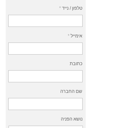
טלפון / נייד
אימייל
כתובת
שם החברה
נושא הפניה