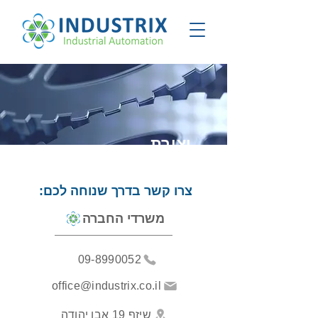
יצירת
קשר
צרו קשר בדרך שנוחה לכם:
משרדי החברה
09-8990052
office@industrix.co.il
שיזף 19 אבן יהודה