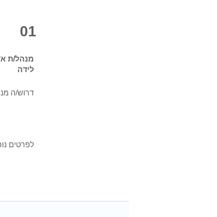
01
מנהל/ת א
לידה
דרוש/ה מנ
לפרטים נוס