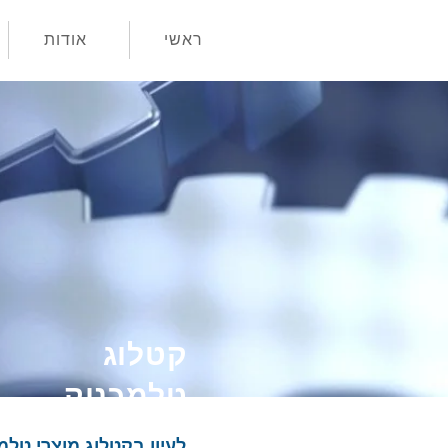
ראשי
אודות
קטלוג
טלמכניק
לעיון בקטלוג מוצרי טלמכניק nique Sensors