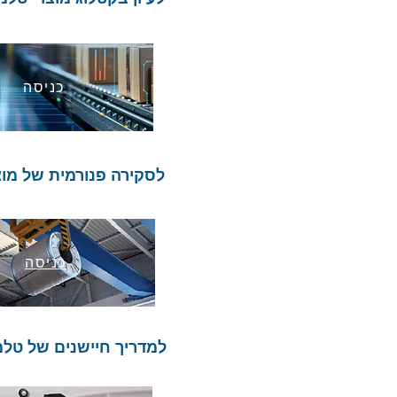
כניסה
לסקירה פנורמית של מו
כניסה
למדריך חיישנים של טלמ