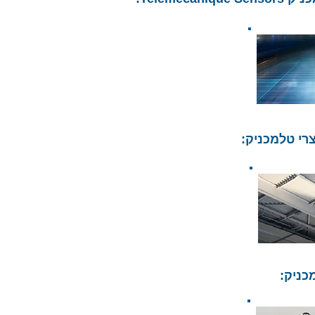
צרי טלמכניק:
כניק: