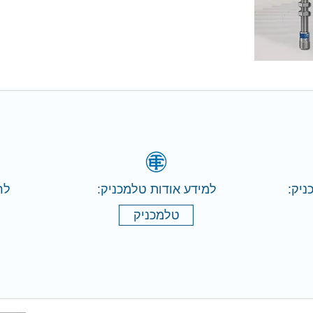
ניק:
למידע אודות טלמכניק:
לר
טלמכניק